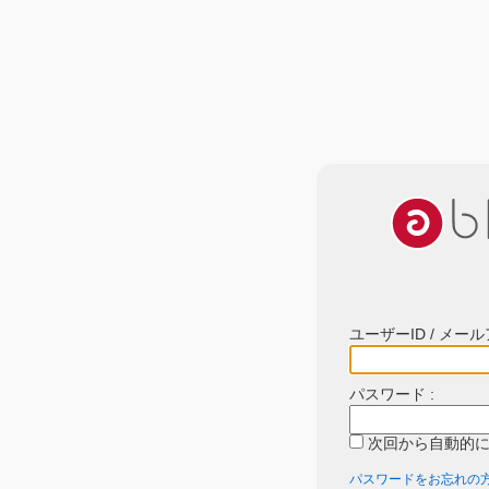
ユーザーID / メール
パスワード :
次回から自動的
パスワードをお忘れの