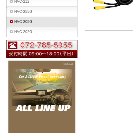
NVC-212
NVC-255G
NVC-205G
NVC-202G