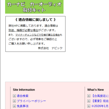
Site Information
What's New
適合検索
【台風接近に
プライバシーポリシー
【重要】現在
免責事項
※2026年