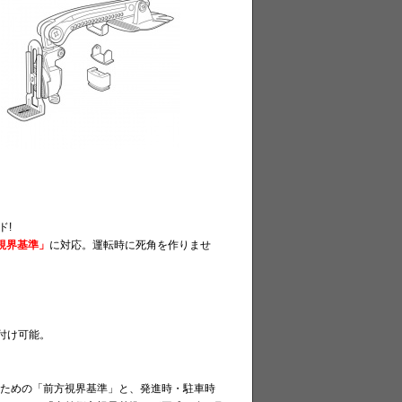
ド!
視界基準」
に対応。運転時に死角を作りませ
付け可能。
ための「前方視界基準」と、発進時・駐車時