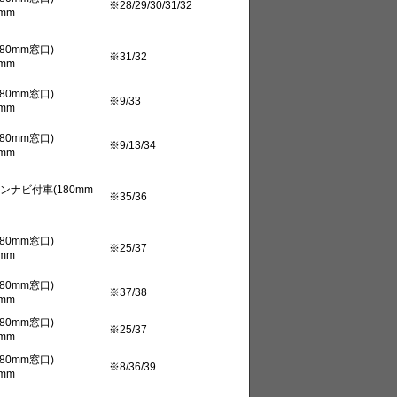
※28/29/30/31/32
mm
80mm窓口)
※31/32
mm
80mm窓口)
※9/33
mm
80mm窓口)
※9/13/34
mm
ナビ付車(180mm
※35/36
80mm窓口)
※25/37
mm
80mm窓口)
※37/38
mm
80mm窓口)
※25/37
mm
80mm窓口)
※8/36/39
mm