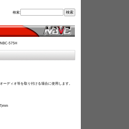
検索:
BC-575H
ーオーディオ等を取り付ける場合に使用します。
(T)mm