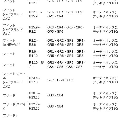
フィット
GE6・GE7・GE8・GE9
H22.10
デッキサイズ180
フィット
H22.10～
GE6・GE7・GE8・GE9・
オーディオレス(1
(ハイブリッド
H25.9
GP1・GP4
デッキサイズ180
含む)
フィット
H25.9～
GK3・GK4・GK5・GK6・
オーディオレス(1
(ハイブリッド
R2.2
GP5・GP6
デッキサイズ180
含む)
フィット
R2.2～
GR1・GR2・GR3・GR4・
オーディオレス(1
(e:HEV含む)
R3.6
GR5・GR6・GR7・GR8
デッキサイズ180
R3.6～
GR1・GR2・GR3・GR4・
オーディオレス(1
フィット
R4.10
GR5・GR6・GR7・GR8
デッキサイズ180
R4.10～現
GR3・GR4・GR6・GR8・
オーディオレス(1
フィット
在
GS4・GS5・GS6・GS7
デッキサイズ180
フィット シャト
ル
H23.6～
オーディオレス(1
GG7・GG8・GP2
(ハイブリッド
H27.3
デッキサイズ180
含む)
H20.5～
オーディオレス(1
フリード
GB3・GB4
H23.10
デッキサイズ180
フリード スパイ
H22.7～
オーディオレス(1
GB3・GB4
ク
H23.10
デッキサイズ180
フリード /