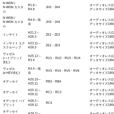
N-WGN /
R1.8～
オーディオレス(1
N-WGN カスタ
JH3・JH4
R4.9
デッキサイズ180
ム
N-WGN /
R4.9～現
オーディオレス(1
N-WGN カスタ
JH3・JH4
在
デッキサイズ180
ム
H21.2～
オーディオレス(1
インサイト
ZE2・ZE3
H26.3
デッキサイズ180
インサイト エク
H23.11～
オーディオレス(1
ZE2・ZE3
スクルーシブ
H26.3
デッキサイズ180
ヴェゼル
H25.12～
オーディオレス(1
(ハイブリッド
RU1・RU2・RU3・RU4
R3.4
デッキサイズ180
含む)
ヴェゼル
R3.4～現
オーディオレス(1
RV3・RV4・RV5・RV6
(e:HEV含む)
在
デッキサイズ180
H20.10～
オーディオレス(1
オデッセイ
RB3・RB4
H25.11
デッキサイズ180
H25.11～
オーディオレス(1
オデッセイ
RC1・RC2
H29.11
デッキサイズ180
オデッセイ ハイ
H28.2～
オーディオレス(1
RC4
ブリット
H29.11
デッキサイズ180
オデッセイ
H29.11～
オーディオレス(1