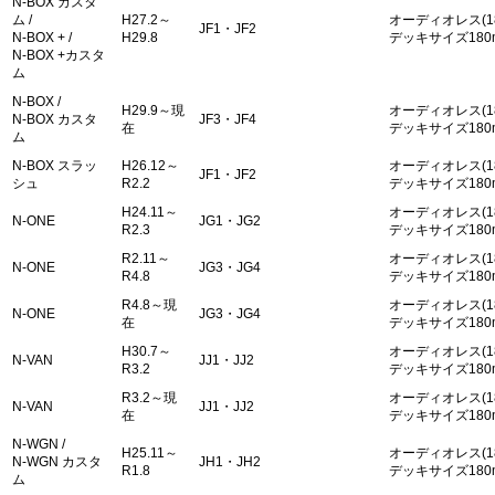
N-BOX カスタ
ム /
H27.2～
オーディオレス(1
JF1・JF2
N-BOX + /
H29.8
デッキサイズ180
N-BOX +カスタ
ム
N-BOX /
H29.9～現
オーディオレス(1
N-BOX カスタ
JF3・JF4
在
デッキサイズ180
ム
N-BOX スラッ
H26.12～
オーディオレス(1
JF1・JF2
シュ
R2.2
デッキサイズ180
H24.11～
オーディオレス(1
N-ONE
JG1・JG2
R2.3
デッキサイズ180
R2.11～
オーディオレス(1
N-ONE
JG3・JG4
R4.8
デッキサイズ180
R4.8～現
オーディオレス(1
N-ONE
JG3・JG4
在
デッキサイズ180
H30.7～
オーディオレス(1
N-VAN
JJ1・JJ2
R3.2
デッキサイズ180
R3.2～現
オーディオレス(1
N-VAN
JJ1・JJ2
在
デッキサイズ180
N-WGN /
H25.11～
オーディオレス(1
N-WGN カスタ
JH1・JH2
R1.8
デッキサイズ180
ム