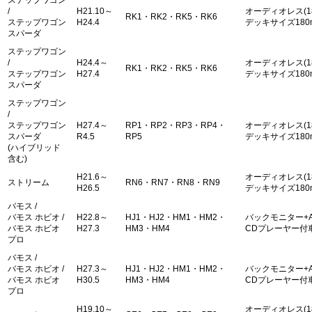
ステップワゴン
/
H21.10～
オーディオレス(1
RK1・RK2・RK5・RK6
ステップワゴン
H24.4
デッキサイズ180
スパーダ
ステップワゴン
/
H24.4～
オーディオレス(1
RK1・RK2・RK5・RK6
ステップワゴン
H27.4
デッキサイズ180
スパーダ
ステップワゴン
/
ステップワゴン
H27.4～
RP1・RP2・RP3・RP4・
オーディオレス(1
スパーダ
R4.5
RP5
デッキサイズ180
(ハイブリッド
含む)
H21.6～
オーディオレス(1
ストリーム
RN6・RN7・RN8・RN9
H26.5
デッキサイズ180
バモス /
バモス ホビオ /
H22.8～
HJ1・HJ2・HM1・HM2・
バックモニター+A
バモス ホビオ
H27.3
HM3・HM4
CDプレーヤー付車
プロ
バモス /
バモス ホビオ /
H27.3～
HJ1・HJ2・HM1・HM2・
バックモニター+A
バモス ホビオ
H30.5
HM3・HM4
CDプレーヤー付車
プロ
H19.10～
オーディオレス(1