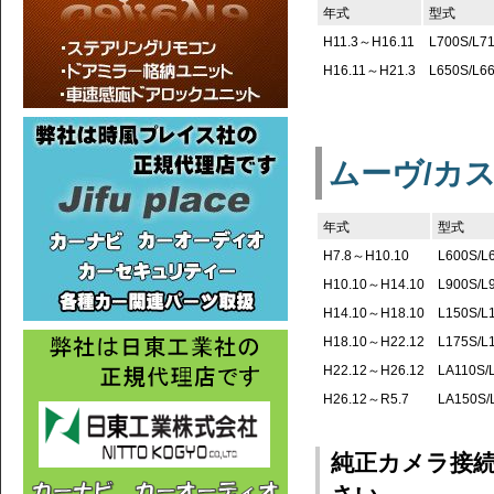
年式
型式
H11.3～H16.11
L700S/L7
H16.11～H21.3
L650S/L6
ムーヴ/カ
年式
型式
H7.8～H10.10
L600S/L
H10.10～H14.10
L900S/L
H14.10～H18.10
L150S/L
H18.10～H22.12
L175S/L
H22.12～H26.12
LA110S/
H26.12～R5.7
LA150S/
純正カメラ接