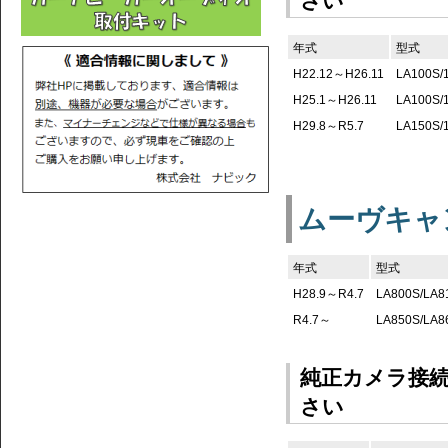
さい
年式
型式
H22.12～H26.11
LA100S/
H25.1～H26.11
LA100S/
H29.8～R5.7
LA150S/
ムーヴキャ
年式
型式
H28.9～R4.7
LA800S/LA8
R4.7～
LA850S/LA8
純正カメラ接
さい