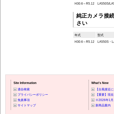
H30.6～R5.12
LA550S/LA
純正カメラ接
さい
年式
型式
H30.6～R5.12
LA550S・L
Site Information
What's New
適合検索
【台風接近に
プライバシーポリシー
【重要】現在
免責事項
※2026年
サイトマップ
新商品案内