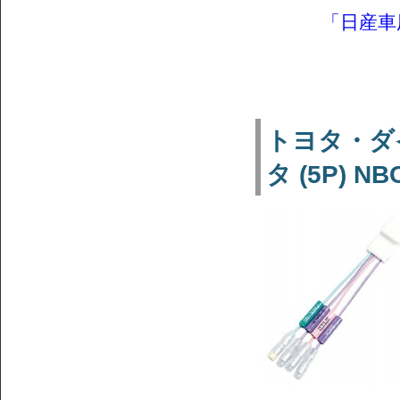
「日産車用
トヨタ・ダ
タ (5P) NB