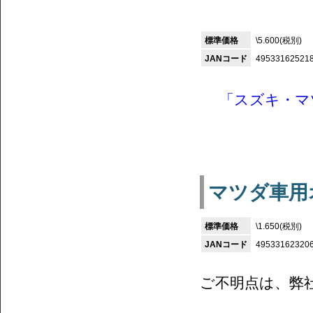
標準価格
\5.600(税別)
JANコード
49533162521
「スズキ・マ
マツダ車用オ
標準価格
\1.650(税別)
JANコード
49533162320
ご不明点は、弊