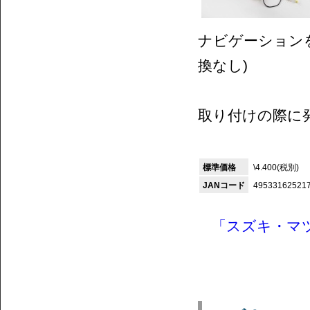
ナビゲーション
換なし)
取り付けの際に
標準価格
\4.400(税別)
JANコード
49533162521
「スズキ・マツ