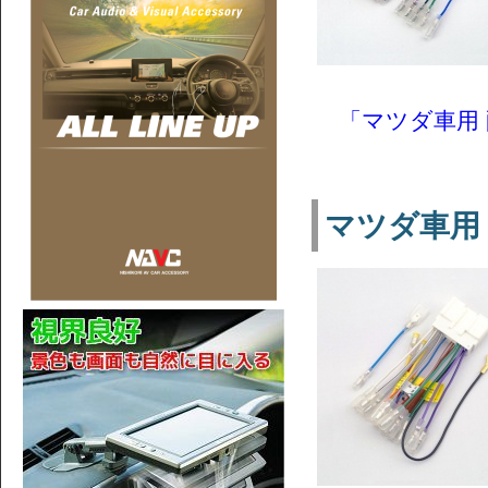
「マツダ車用 配
マツダ車用 配