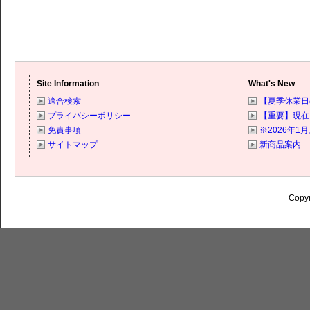
Site Information
What's New
適合検索
【夏季休業日の
プライバシーポリシー
【重要】現在
免責事項
※2026年
サイトマップ
新商品案内
Copyr