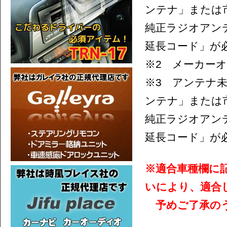
ンテナ」または
純正ラジオアン
延長コード」が
※2 メーカー
※3 アンテナ
ンテナ」または
純正ラジオアン
延長コード」が
※適合車種欄に
いにより、適合
予めご了承のう