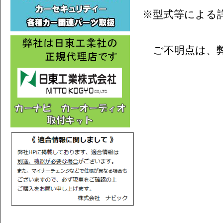
※型式等による
ご不明点は、弊