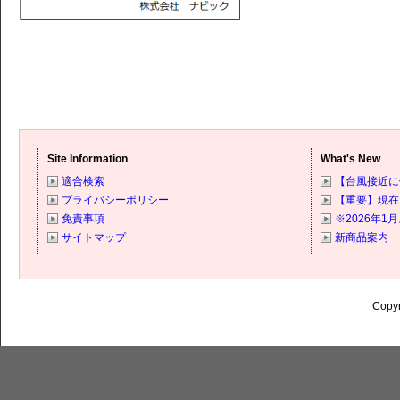
Site Information
What's New
適合検索
【台風接近に
プライバシーポリシー
【重要】現在
免責事項
※2026年
サイトマップ
新商品案内
Copyr