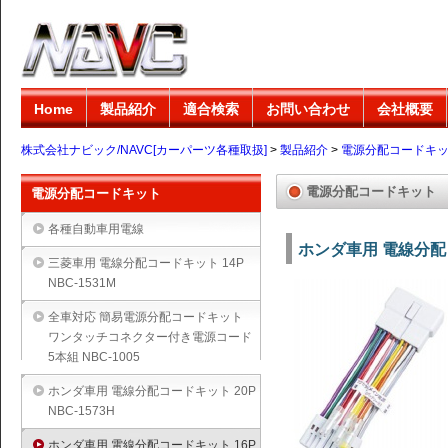
Home
製品紹介
適合検索
お問い合わせ
会社概要
株式会社ナビック/NAVC[カーパーツ各種取扱]
>
製品紹介
>
電源分配コードキ
電源分配コードキット
電源分配コードキット
各種自動車用電線
ホンダ車用 電線分配コ
三菱車用 電線分配コードキット 14P
NBC-1531M
全車対応 簡易電源分配コードキット
ワンタッチコネクター付き電源コード
5本組 NBC-1005
ホンダ車用 電線分配コードキット 20P
NBC-1573H
ホンダ車用 電線分配コードキット 16P