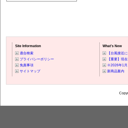
Site Information
What's New
適合検索
【台風接近に
プライバシーポリシー
【重要】現在
免責事項
※2026年
サイトマップ
新商品案内
Copyr