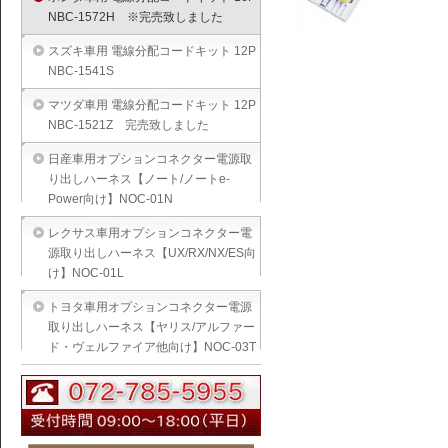
NBC-1572H ※完売致しました
スズキ車用 電線分配コードキット 12P
NBC-1541S
マツダ車用 電線分配コードキット 12P
NBC-1521Z 完売致しました
日産車用オプションコネクター電源取
り出しハーネス【ノート/ノートe-
Power向け】NOC-01N
レクサス車用オプションコネクター電
源取り出しハーネス【UX/RX/NX/ES向
け】NOC-01L
トヨタ車用オプションコネクター電源
取り出しハーネス【ヤリス/アルファー
ド・ヴェルファイア他向け】NOC-03T