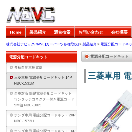
Home
製品紹介
適合検索
お問い合わせ
会社概要
株式会社ナビック/NAVC[カーパーツ各種取扱]
>
製品紹介
>
電源分配コードキ
電源分配コードキット
電源分配コードキット
各種自動車用電線
三菱車用 電
三菱車用 電線分配コードキット 14P
NBC-1531M
全車対応 簡易電源分配コードキット
ワンタッチコネクター付き電源コード
5本組 NBC-1005
ホンダ車用 電線分配コードキット 20P
NBC-1573H
ホンダ車用 電線分配コードキット 16P