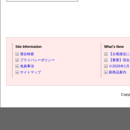
Site Information
What's New
適合検索
【台風接近に
プライバシーポリシー
【重要】現在
免責事項
※2026年
サイトマップ
新商品案内
Copyr